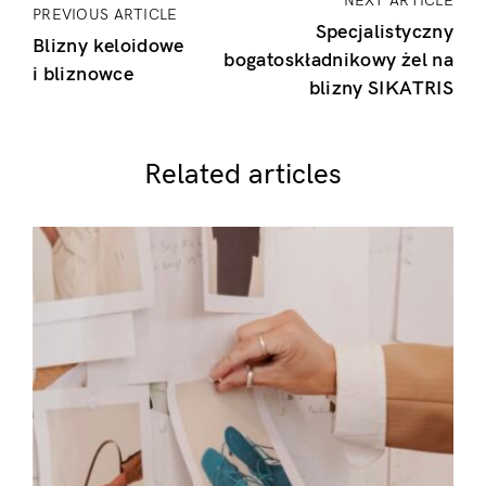
NEXT ARTICLE
PREVIOUS ARTICLE
Specjalistyczny
Blizny keloidowe
bogatoskładnikowy żel na
i bliznowce
blizny SIKATRIS
Related articles