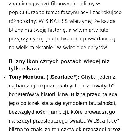
znamiona gwiazd filmowych – blizny w
popkulturze to temat fascynujący i zaskakująco
różnorodny. W SIKATRIS wierzymy, że każda
blizna ma swoją historię, a w tym artykule
przyjrzymy się, jak te historie opowiadane są
na wielkim ekranie i w świecie celebrytów.
Blizny ikonicznych postaci: więcej niż
tylko skaza
Tony Montana („Scarface”):
Chyba jeden z
najbardziej rozpoznawalnych „bliznowatych”
bohaterów w historii kina. Blizna przecinająca
jego policzek stała się symbolem brutalności,
bezwzględności i ambicji, które prowadzą go
na szczyt przestępczego świata. W „Scarface”
blizna to znak, że ten człowiek przeszedł przez