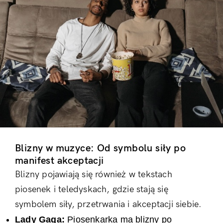
Blizny w muzyce: Od symbolu siły po
manifest akceptacji
Blizny pojawiają się również w tekstach
piosenek i teledyskach, gdzie stają się
symbolem siły, przetrwania i akceptacji siebie.
Lady Gaga:
Piosenkarka ma blizny po