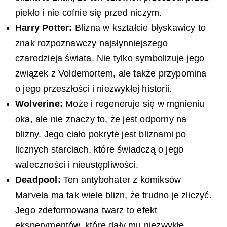
piekło i nie cofnie się przed niczym.
Harry Potter:
Blizna w kształcie błyskawicy to
znak rozpoznawczy najsłynniejszego
czarodzieja świata. Nie tylko symbolizuje jego
związek z Voldemortem, ale także przypomina
o jego przeszłości i niezwykłej historii.
Wolverine:
Może i regeneruje się w mgnieniu
oka, ale nie znaczy to, że jest odporny na
blizny. Jego ciało pokryte jest bliznami po
licznych starciach, które świadczą o jego
waleczności i nieustępliwości.
Deadpool:
Ten antybohater z komiksów
Marvela ma tak wiele blizn, że trudno je zliczyć.
Jego zdeformowana twarz to efekt
eksperymentów, które dały mu niezwykłe