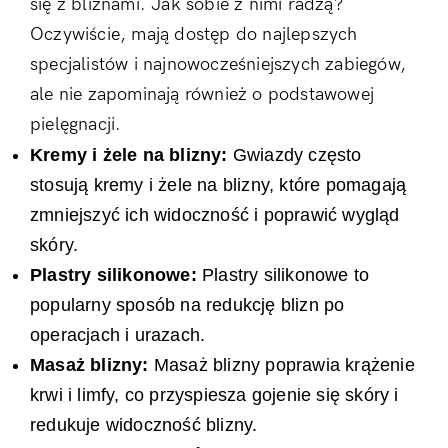
się z bliznami. Jak sobie z nimi radzą?
Oczywiście, mają dostęp do najlepszych
specjalistów i najnowocześniejszych zabiegów,
ale nie zapominają również o podstawowej
pielęgnacji.
Kremy i żele na blizny:
Gwiazdy często
stosują kremy i żele na blizny, które pomagają
zmniejszyć ich widoczność i poprawić wygląd
skóry.
Plastry silikonowe:
Plastry silikonowe to
popularny sposób na redukcję blizn po
operacjach i urazach.
Masaż blizny:
Masaż blizny poprawia krążenie
krwi i limfy, co przyspiesza gojenie się skóry i
redukuje widoczność blizny.