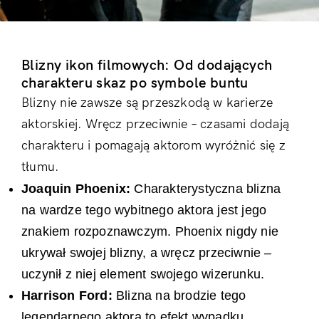
Blizny ikon filmowych: Od dodających
charakteru skaz po symbole buntu
Blizny nie zawsze są przeszkodą w karierze
aktorskiej. Wręcz przeciwnie – czasami dodają
charakteru i pomagają aktorom wyróżnić się z
tłumu.
Joaquin Phoenix:
Charakterystyczna blizna
na wardze tego wybitnego aktora jest jego
znakiem rozpoznawczym. Phoenix nigdy nie
ukrywał swojej blizny, a wręcz przeciwnie –
uczynił z niej element swojego wizerunku.
Harrison Ford:
Blizna na brodzie tego
legendarnego aktora to efekt wypadku